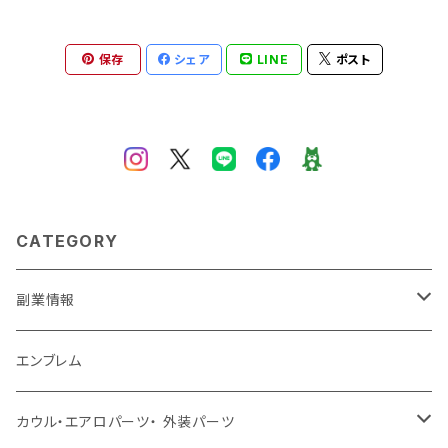
保存
シェア
LINE
ポスト
CATEGORY
副業情報
せどり
エンブレム
古着系
コンテンツビジネス
カウル・エアロパーツ・ 外装パーツ