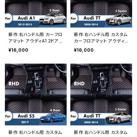
新作 右ハンドル用 カーフロ
新作 右ハンドル用 カスタム
アマット アウディA1 2ドア 2
カーフロアマット アウディT
015 2014 2013 2012 カス
T 2014 2013 2012 2011 2
¥16,000
¥16,000
タムレザーカーペットオート
010 2009 2008 4シータ
スタイリングフットパッドカ
ーオートインテリアアクセサ
ーアクセサリーインテリア
リースタイリングプロテクト
ラグ
新作 右ハンドル用 カスタム
新作 右ハンドル用 カスタム