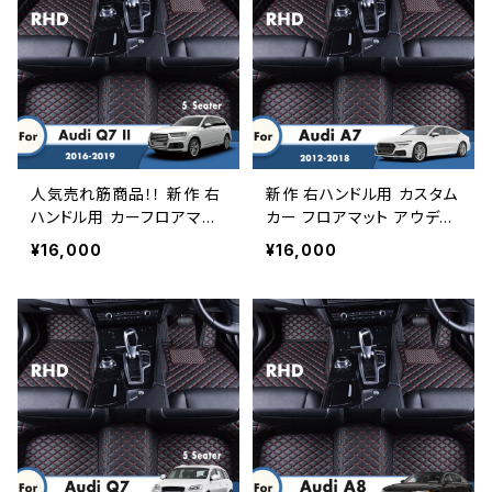
人気売れ筋商品！！ 新作 右
新作 右ハンドル用 カスタム
ハンドル用 カーフロアマッ
カー フロアマット アウディ
ト アウディQ7II 2019 2018
A7 2018 2017 2016 2015
¥16,000
¥16,000
2017 2016 5シーターカー
2014 2013 2012 カーアク
ペットカーフロアライナー自
セサリーインテリアカーペッ
動車部品アクセサリーイン
トカースタイリングカバーラ
テリア
グ