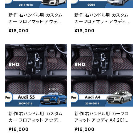
新作 右ハンドル用 カスタム
新作 右ハンドル用 カスタム
カー フロアマット アウディ
カーフロアマット アウディA
TT 2018 2017 2016 2015
6 2004 カーアクセサリー
¥16,000
¥16,000
カーインテリアアクセサリー
インテリアデコレーションカ
スタイリングカスタムレザー
ースタイリングカーペットレ
フロント＆リアフットパッド
ザーフロントカバーとリアカ
バー
新作 右ハンドル用 カスタム
新作 右ハンドル用 カーフロ
カー フロアマット アウディ
アマット アウディ A4 2014
S5 2ドア 2016 2015 2014
2013 2012 2011 2010 カ
¥16,000
¥16,000
2013 2012 2011 2010 20
ーカーペットレザーカスタム