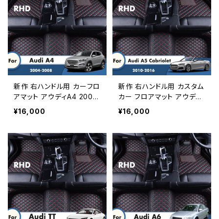
新作 右ハンドル用 カーフロ
新作 右ハンドル用 カスタム
アマット アウディA4 2008
カー フロアマット アウディ
2007 2006 2005 2004
A5 カブリオレ 2016 2015
¥16,000
¥16,000
カーカーペットレザーラグカ
2014 2013 2012 2011 201
スタムオートフットパッド自
0 カースタイリングカーペッ
動車インテリアカバー
トカーアクセサリーラグ