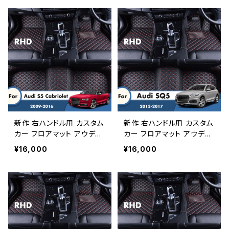
スタイリングフットパッドオ
ュアリーダブルレイヤーワイ
ートインテリアアクセサリー
ヤーループレザーカーペッ
トカスタム
新作 右ハンドル用 カスタム
新作 右ハンドル用 カスタム
カー フロアマット アウディ
カー フロアマット アウディ
S5 カブリオレ 2016 2015
SQ5 2017 2016 2015 201
¥16,000
¥16,000
2014 2013 2012 2011 201
4 2013 オートインテリアア
0 2009 カースタイリングイ
クセサリーパッドヒールフッ
ンテリアアクセサリーカーペ
トマットペダルカーペットカ
ット
バー