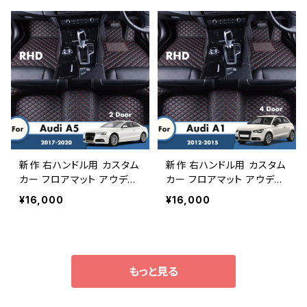
09 カーペットカーアクセサ
オートフットライナー自動車
リー室内装飾
インテリアカバー
新作 右ハンドル用 カスタム
新作 右ハンドル用 カスタム
カー フロアマット アウディ
カー フロアマット アウディ
A5 2ドア 2020 2019 2018
A1 4ドア 2015 2014 2013
¥16,000
¥16,000
2017 オートスタイリング室
2012 レザーカーペットスタ
内装飾レザーカーペットフッ
イリングフットパッドカーア
トパッド
クセサリーインテリアラグ
もっと見る