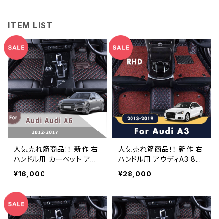
ITEM LIST
人気売れ筋商品！！ 新作 右
人気売れ筋商品！！ 新作 右
ハンドル用 カーペット アウ
ハンドル用 アウディA3 8V
ディA6 2017 2016 2015 2
セダン 2019 2018 2017 2
¥16,000
¥28,000
014 2013 2012 カーフロア
016 2015 2014 2013 カー
マットオートアクセサリー室
フロアマットラグジュアリー
内装飾フロアライナー
ダブルレイヤーワイヤールー
プレザーカーペットカスタム