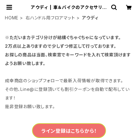
アウディ | 車＆バイクのアクセサリー
やパーツの事なら3万点以上揃う「成
幸商店」
HOME
右ハンドル用フロアマット
アウディ
※ただいまカテゴリ分けが結構ぐちゃぐちゃになっています。
2万点以上ありますので少しずつ修正して行っております。
お探しの商品は当面、検索窓でキーワードを入れて検索頂けます
ようお願い致します。
成幸商店のショップフォローで最新入荷情報が取得できます。
その他、Line@に登録頂いても割引クーポンを自動で配布してい
ます！
是非登録お願い致します。
ライン登録はこちらから！