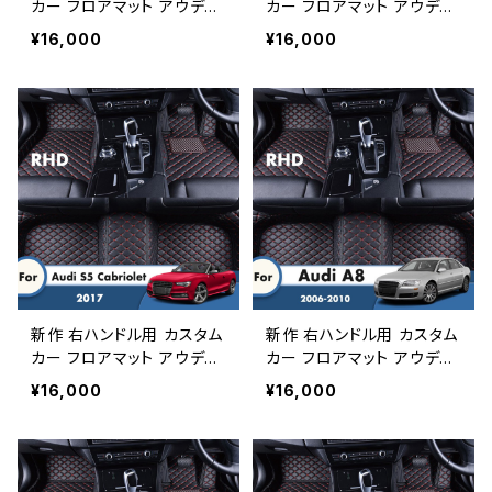
カー フロアマット アウディ
カー フロアマット アウディ
S5 4ドア 2017 オートスタ
TT 2014 2013 2012 2011
¥16,000
¥16,000
イリングインテリアアクセサ
2010 2009 2008 2シータ
リーカープロテクトカスタム
ー オートインテリアアクセ
防水装飾ラグ
サリーフットパッドペダルラ
グ
新作 右ハンドル用 カスタム
新作 右ハンドル用 カスタム
カー フロアマット アウディ
カー フロアマット アウディ
S5 カブリオレ 2017 カース
A8 2010 2009 2008 200
¥16,000
¥16,000
タイリングインテリアアクセ
7 2006 カーアクセサリー
サリーカーペット装飾フロン
インテリアカーペットカース
トおよびリアラグ
タイリングデコレーションカ
バー