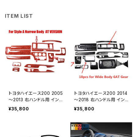
ITEM LIST
トヨタハイエース200 2005
トヨタハイエース200 2014
～2013 右ハンドル用 イン
～2018 右ハンドル用 イン
サイドパネル 木目調 茶 セ
サイドパネル 木目調センタ
¥35,800
¥35,800
ンターコンソールステッカー
ーコンソールステッカー 車
車の装飾 カバー 高光沢 イ
の装飾 カバー 高光沢 黒 イ
ンテリアデザイン
ンテリアデザイン