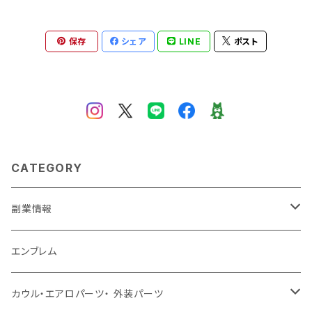
保存
シェア
LINE
ポスト
CATEGORY
副業情報
せどり
エンブレム
古着系
コンテンツビジネス
カウル・エアロパーツ・ 外装パーツ