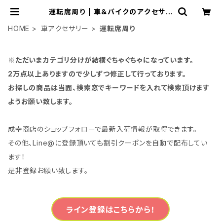
運転席周り | 車＆バイクのアクセサリ
ーやパーツの事なら3万点以上揃う
「成幸商店」
HOME
車アクセサリー
運転席周り
※ただいまカテゴリ分けが結構ぐちゃぐちゃになっています。
2万点以上ありますので少しずつ修正して行っております。
お探しの商品は当面、検索窓でキーワードを入れて検索頂けます
ようお願い致します。
成幸商店のショップフォローで最新入荷情報が取得できます。
その他、Line@に登録頂いても割引クーポンを自動で配布してい
ます！
是非登録お願い致します。
ライン登録はこちらから！