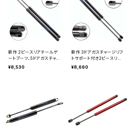
新作 2ピースリアテールゲ
新作 3ドアガスチャージリフ
ートブーツ、5ドアガスチャー
トサポート付き2ピースリア
ジリフトサポートGASスプリ
テールゲートブーツガスス
¥8,530
¥8,660
ングショックダンパーFOR
プリングショックダンパーO
OPEL CORSAEハッチバッ
PELCORSADハッチバック2
ク2014-609,5 MM
006-603 MM