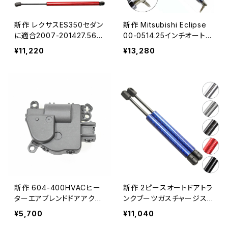
新作 レクサスES350セダン
新作 Mitsubishi Eclipse
に適合2007-201427.56イ
00-0514.25インチオートテ
ンチフロントフードガススプ
ールゲートブーツガスチャ
¥11,220
¥13,280
リングチャージリフトはスト
ージスプリングリフトサポー
ラットプロップロッドアーム
トプロップロッドアームショ
ショックをサポート
ックダンパーストラット
新作 604-400HVACヒー
新作 2ピースオートドアトラ
ターエアブレンドドアアクチ
ンクブーツガスチャージスト
ュエータ2011-2018d Fiest
ラットスプリングダンパーリ
¥5,700
¥11,040
a 604400 BE8Z19E616B
フトサポートダッジイントレ