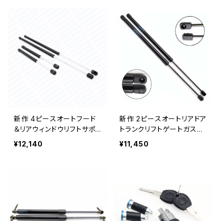
ピッドセダン1998-200410.
83インチ
新作 4ピースオートフード
新作 2ピースオートリアドア
＆リアウィンドウリフトサポ
トランクリフトゲートガスチ
ートガススプリングストラッ
ャージストラットリフトサポ
¥12,140
¥11,450
トダンパーチャージドアーム
ート（トランク）luxgen SU​​
ロッド2002dエクスプロー
V 7
ラー