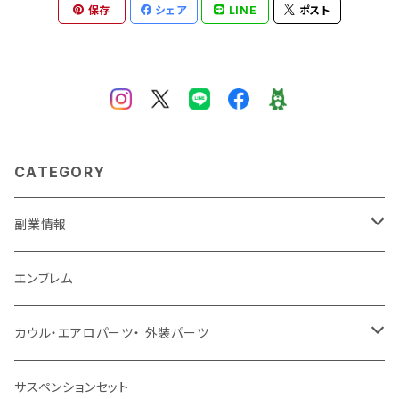
保存
シェア
LINE
ポスト
CATEGORY
副業情報
せどり
エンブレム
古着系
コンテンツビジネス
カウル・エアロパーツ・ 外装パーツ
ホンダ
サスペンションセット