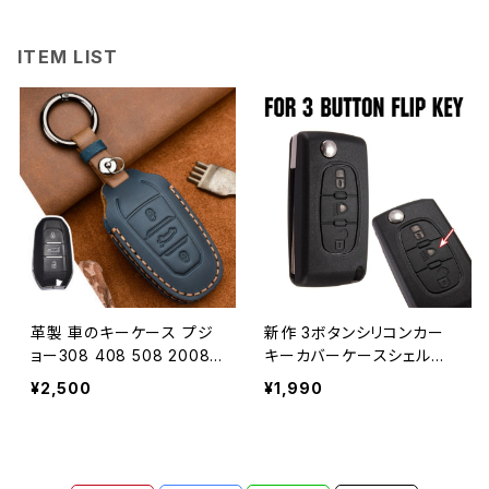
ITEM LIST
革製 車のキーケース プジ
新作 3ボタンシリコンカー
ョー308 408 508 2008 3
キーカバーケースシェルス
008 4008 5008 シトロエ
キンプロテクト シトロエンC
¥2,500
¥1,990
ンC4 C4L C6 C3-XR アク
2C3C4ピコクサラC5C6C8
セサリー シェル キーリング
リモート折りたたみキー