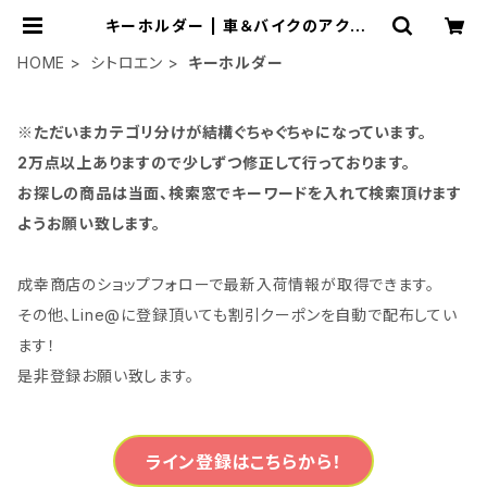
キーホルダー | 車＆バイクのアクセサ
リーやパーツの事なら3万点以上揃う
「成幸商店」
HOME
シトロエン
キーホルダー
※ただいまカテゴリ分けが結構ぐちゃぐちゃになっています。
2万点以上ありますので少しずつ修正して行っております。
お探しの商品は当面、検索窓でキーワードを入れて検索頂けます
ようお願い致します。
成幸商店のショップフォローで最新入荷情報が取得できます。
その他、Line@に登録頂いても割引クーポンを自動で配布してい
ます！
是非登録お願い致します。
ライン登録はこちらから！