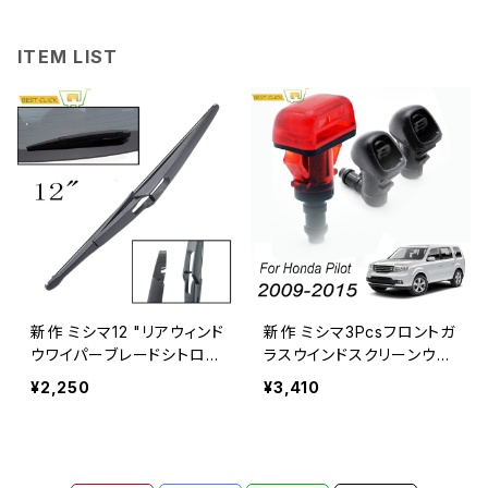
ITEM LIST
新作 ミシマ12 "リアウィンド
新作 ミシマ3Pcsフロントガ
ウワイパーブレードシトロエ
ラスウインドスクリーンウォ
ンC3IIA51ピコフィアットプ
ッシャーノズルジェットホン
¥2,250
¥3,410
ントグランドエボ199ホンダ
ダパイロット22009-2015
シビックキアヴェンガ
フロントリアセット2014201
3 2012 2011 2010 Bestcli
ck_Store29267290777