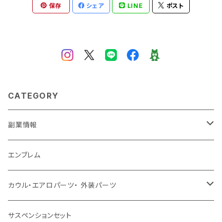
保存
シェア
LINE
ポスト
CATEGORY
副業情報
せどり
エンブレム
古着系
コンテンツビジネス
カウル・エアロパーツ・ 外装パーツ
ホンダ
サスペンションセット