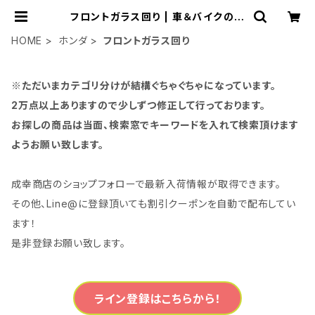
フロントガラス回り | 車＆バイクのア
クセサリーやパーツの事なら3万点以
上揃う「成幸商店」
HOME
ホンダ
フロントガラス回り
※ただいまカテゴリ分けが結構ぐちゃぐちゃになっています。
2万点以上ありますので少しずつ修正して行っております。
お探しの商品は当面、検索窓でキーワードを入れて検索頂けます
ようお願い致します。
成幸商店のショップフォローで最新入荷情報が取得できます。
その他、Line@に登録頂いても割引クーポンを自動で配布してい
ます！
是非登録お願い致します。
ライン登録はこちらから！