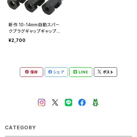
新作 10-14mm自動スパー
クプラグギャップギャップガ
ッパーフィーラーアルミニウ
¥2,700
ムスパークプラグゲージキ
ャリパーエンジン点火システ
ム診断テストツール Alidub
uy_Trading63681927971
保存
シェア
LINE
ポスト
CATEGORY