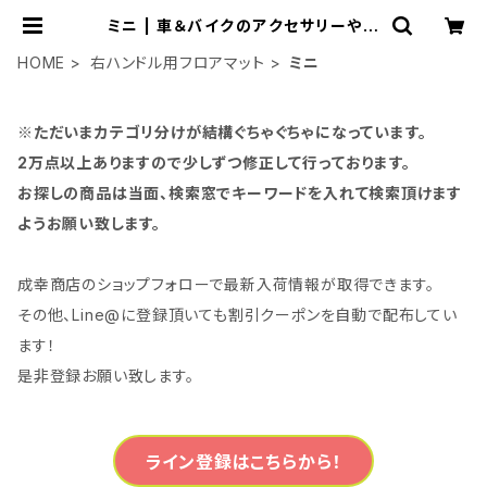
ミニ | 車＆バイクのアクセサリーやパ
ーツの事なら3万点以上揃う「成幸商
店」
HOME
右ハンドル用フロアマット
ミニ
※ただいまカテゴリ分けが結構ぐちゃぐちゃになっています。
2万点以上ありますので少しずつ修正して行っております。
お探しの商品は当面、検索窓でキーワードを入れて検索頂けます
ようお願い致します。
成幸商店のショップフォローで最新入荷情報が取得できます。
その他、Line@に登録頂いても割引クーポンを自動で配布してい
ます！
是非登録お願い致します。
ライン登録はこちらから！