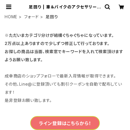
足回り | 車＆バイクのアクセサリーや
パーツの事なら3万点以上揃う「成幸
商店」
HOME
フォード
足回り
※ただいまカテゴリ分けが結構ぐちゃぐちゃになっています。
2万点以上ありますので少しずつ修正して行っております。
お探しの商品は当面、検索窓でキーワードを入れて検索頂けます
ようお願い致します。
成幸商店のショップフォローで最新入荷情報が取得できます。
その他、Line@に登録頂いても割引クーポンを自動で配布してい
ます！
是非登録お願い致します。
ライン登録はこちらから！