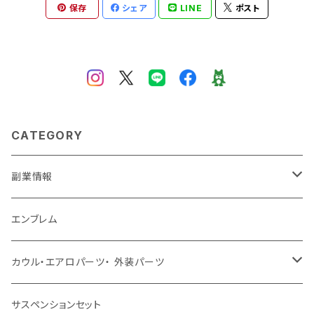
保存
シェア
LINE
ポスト
CATEGORY
副業情報
せどり
エンブレム
古着系
コンテンツビジネス
カウル・エアロパーツ・ 外装パーツ
ホンダ
サスペンションセット