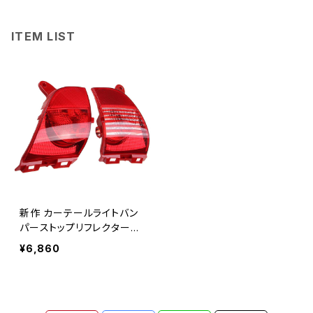
ITEM LIST
新作 カーテールライトバン
パーストップリフレクターブ
レーキランプバルブなし635
¥6,860
0GJ6351GH プジョー30
8CCC3 2008 2009-2014
Citroen C3XR