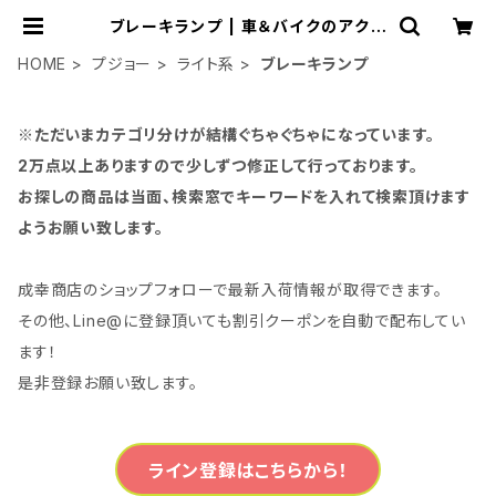
ブレーキランプ | 車＆バイクのアクセ
サリーやパーツの事なら3万点以上揃
う「成幸商店」
HOME
プジョー
ライト系
ブレーキランプ
※ただいまカテゴリ分けが結構ぐちゃぐちゃになっています。
2万点以上ありますので少しずつ修正して行っております。
お探しの商品は当面、検索窓でキーワードを入れて検索頂けます
ようお願い致します。
成幸商店のショップフォローで最新入荷情報が取得できます。
その他、Line@に登録頂いても割引クーポンを自動で配布してい
ます！
是非登録お願い致します。
ライン登録はこちらから！