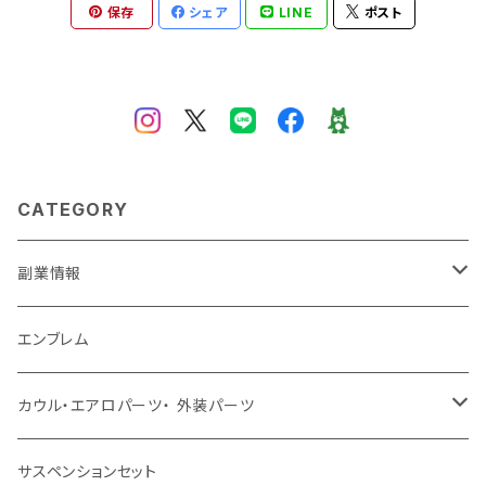
保存
シェア
LINE
ポスト
CATEGORY
副業情報
せどり
エンブレム
古着系
コンテンツビジネス
カウル・エアロパーツ・ 外装パーツ
ホンダ
サスペンションセット