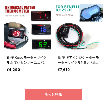
25YB125Zオイルタンクセン
サー
新作 Kosoモーターサイク
新作 ギアインジケーターモ
ル温度計センサーユニバー
ーターサイクル1-6レベルEc
サルデジタルディスプレイミ
uプラグマウントスピードデ
¥4,290
¥7,610
ニメーターレーシングスク
ジタルディスプレイメーター
ーターヤマハMT0709ホン
防水ベネリ BJ 125-3E
ダ川崎
もっと見る