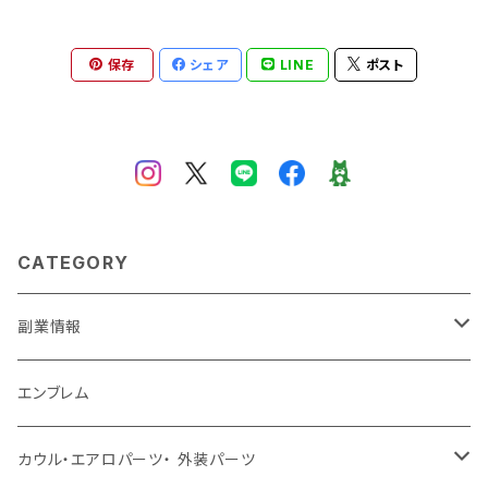
保存
シェア
LINE
ポスト
CATEGORY
副業情報
せどり
エンブレム
古着系
コンテンツビジネス
カウル・エアロパーツ・ 外装パーツ