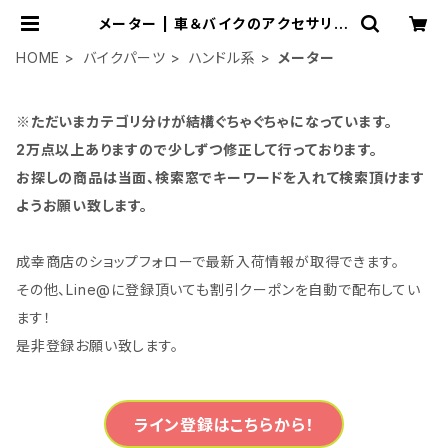
メーター | 車＆バイクのアクセサリー
やパーツの事なら3万点以上揃う「成
幸商店」
HOME
バイクパーツ
ハンドル系
メーター
※ただいまカテゴリ分けが結構ぐちゃぐちゃになっています。
2万点以上ありますので少しずつ修正して行っております。
お探しの商品は当面、検索窓でキーワードを入れて検索頂けます
ようお願い致します。
成幸商店のショップフォローで最新入荷情報が取得できます。
その他、Line@に登録頂いても割引クーポンを自動で配布してい
ます！
是非登録お願い致します。
ライン登録はこちらから！