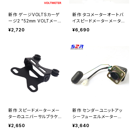
新作 ゲージVOLTSカーゲ
新作 タコメーターオートバ
ージ2 "52mm VOLTメータ
イスピードメーターメーター
ー12V自動計器電圧メータ
ゲージモトタコ計器時計ケ
¥2,720
¥6,690
ー8〜16Vブラックベゼル
ースYAMAHAYBR 125200
5-2009ユーロIIバージョン
新作 スピードメーターメー
新作 センダーユニットアッ
ターのユニバーサルブラケッ
シーフューエルメーターゲ
トロシアのKR200オートバ
ージタンクフロートレベル
¥2,650
¥3,640
イアクセサリー
センダーユニット YBR YB 1