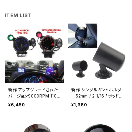
ITEM LIST
新作 アップグレードされた
新作 シングルガントホルダ
バージョン9000RPM 1100
ー52mm / 2 1/16 "ポッドは
0 RPM 80mmLEDタコメー
自動メーターゲージスピー
¥6,450
¥1,680
ターレーシングカー再装着
ドメーターブラケットに適合
された計器タコメーターア
ラームランプ付き