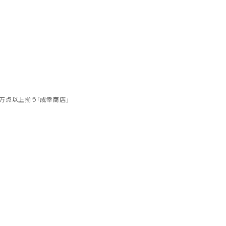
万点以上揃う「成幸商店」