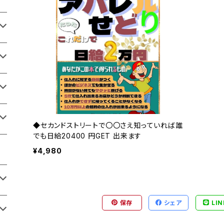
◆セカンドストリートで〇〇さえ知っていれば誰
でも日給20400 円GET 出来ます
¥4,980
保存
シェア
LIN