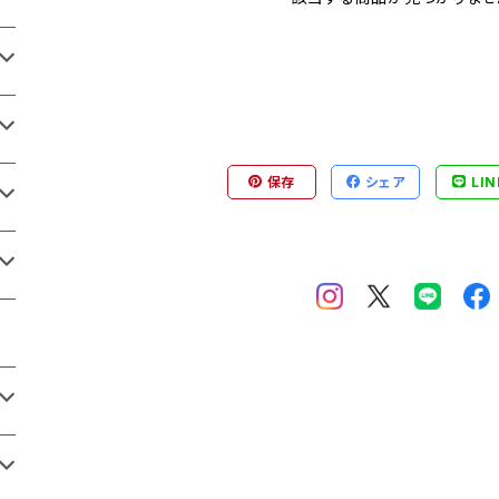
保存
シェア
LIN