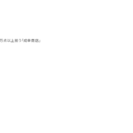
万点以上揃う「成幸商店」