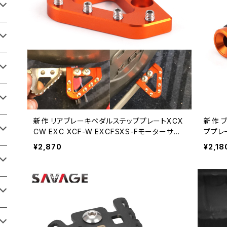
新作 リアブレーキペダルステッププレートXCX
新作 
CW EXC XCF-W EXCFSXS-Fモーターサイ
ププレー
クルアクセサリー バイク用品60936592283
KE G
¥2,870
¥2,18
クセサリ