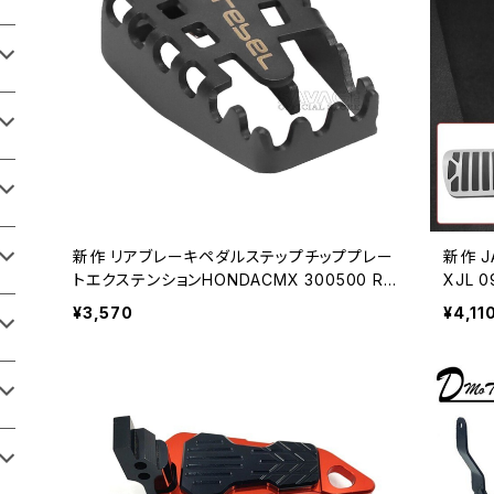
新作 リアブレーキペダルステップチッププレー
新作 JA
トエクステンションHONDACMX 300500 RE
XJL 
BEL 2017-202219モーターサイクルアクセサ
ブレー
¥3,570
¥4,11
リーフットペグエクステンダーパッド
ング