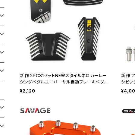
新作 2PCS1セットNEWスタイルネロカーレー
新作 
シングペダルユニバーサル自動ブレーキペダル
シビッ
フットペダルノンスリップブラックスポーツレー
ダルパ
¥2,120
¥4,0
シングペダル