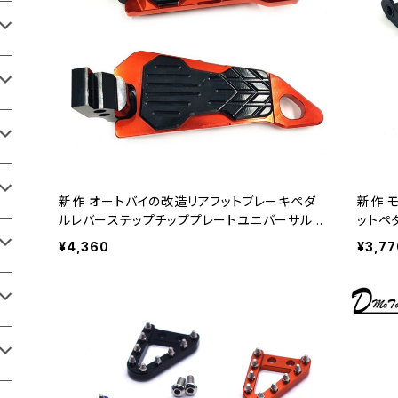
新作 オートバイの改造リアフットブレーキペダ
新作 
ルレバーステップチッププレートユニバーサルオ
ットペダ
ートバイアクセサリー
cc-ブ
¥4,360
¥3,77