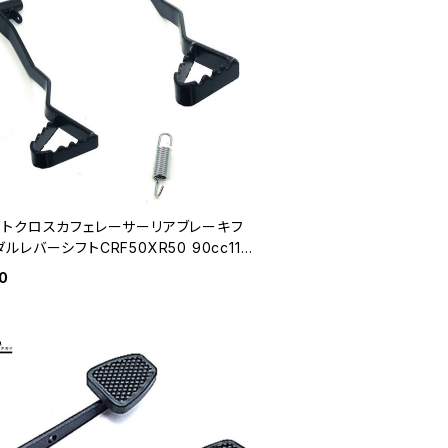
モトクロスカフェレーサーリアブレーキフ
ルレバーシフトCRF50XR50 90cc110
ラック
0