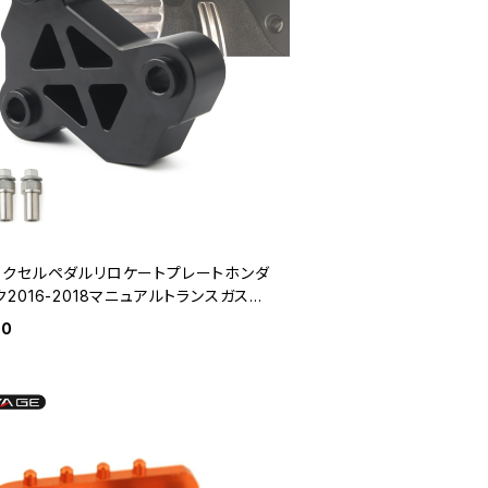
アクセルペダルリロケートプレートホンダ
ク2016-2018マニュアルトランスガスペ
ッド高さブロック
00