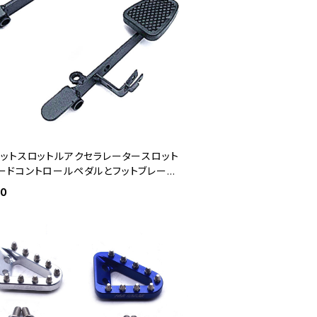
フットスロットルアクセラレータースロット
ードコントロールペダルとフットブレーキ
フィットATVクワッドゴーカートオフロー
60