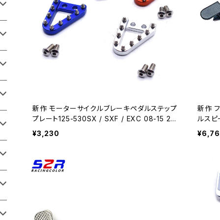
新作 モーターサイクルブレーキペダルステップ
新作 
プレート125-530SX / SXF / EXC 08-15 25
ルスピ
0/350 / 450XCF 11-15 250/300 / 500XC 1
ペダル
¥3,230
¥6,7
1-16 250-500XCW / XCF-W 01
ドUTV