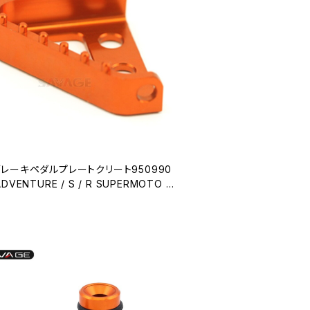
ブレーキペダルプレートクリート950990
DVENTURE / S / R SUPERMOTO /
パーエンデューロRモーターサイクルアク
リアステップ バイク用品9868414115