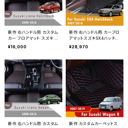
新作 右ハンドル用 カスタム
新作 右ハンドル用 カーフロ
カー フロアマット スズキ リ
アマットスズキSX4ハッチバ
アナ ハッチバック 2016 20
ック 2018 2017 2016 201
¥16,000
¥28,970
15 2014 2013 2012 2011
5 2014 2013 2012 2011 2
2010 2009 2008 カーペ
010 2009 2008 2007 二
ットカースタイリングカバー
層ワイヤーループ
新作 右ハンドル用 カスタム
新作 カスタムカーペットス