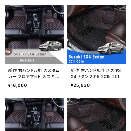
ロアマットオートインテリア
カーフロアマットカーペット
プロテクターアクセサリー
オートインテリアアクセサリ
カスタムパッド
ーカバー
新作 右ハンドル用 カスタム
新作 左ハンドル用 スズキS
カー フロアマット スズキ S
X4セダン 2016 2015 2014
X4 セダン 2016 2015 201
2013 2012 2011 高級2層ワ
¥16,000
¥25,930
4 2013 2012 2011 レザー
イヤーループカーフロアマ
カーペットオートインテリア
ットカーペットオートインテ
アクセサリーラグ
リアカバー