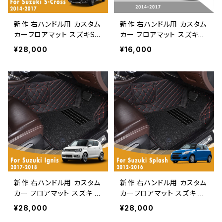
新作 右ハンドル用 カスタム
新作 右ハンドル用 カスタム
カーフロアマット スズキS-
カー フロアマット スズキS-
クロス 2017 2016 2015 2
クロス 2017 2016 2015 2
¥28,000
¥16,000
014 ダブルレイヤーワイヤ
014 オートアクセサリーイン
ーループカーアクセサリー
テリアカースタイリングカー
ペダルスタイリングカーペッ
ペットレザーラグ
ト
新作 右ハンドル用 カスタム
新作 右ハンドル用 カスタム
カー フロアマット スズキ イ
カーフロアマット スズキ ス
グニス 2018 2017 ダブルレ
プラッシュ 2016 2015 201
¥28,000
¥28,000
イヤーワイヤーループフット
4 2013 2012 ダブルレイヤ