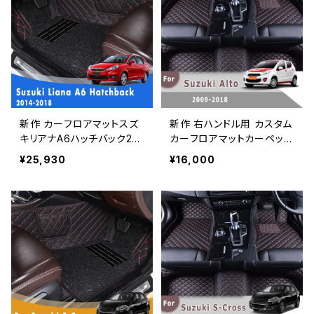
新作 カーフロアマットスズ
新作 右ハンドル用 カスタム
キリアナA6ハッチバック201
カーフロアマットカーペット
82017 2016 20152014ダ
スズキアルト 2018 2017 2
¥25,930
¥16,000
ブルレイヤーワイヤーループ
016 2015 2014 2013 201
フットパッドカーペットスタ
2 2011 2010 2009 レザー
イリングフロアライナー
カースタイリングラグ