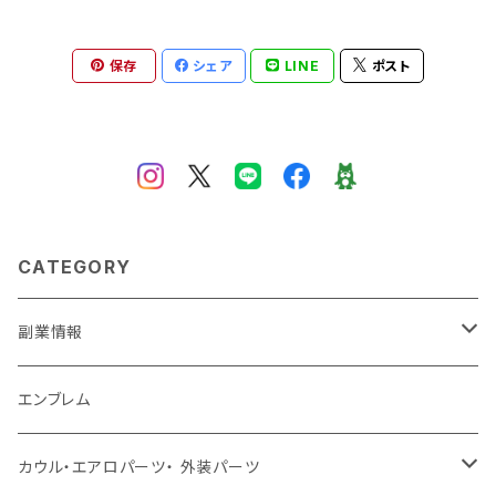
保存
シェア
LINE
ポスト
CATEGORY
副業情報
せどり
エンブレム
古着系
コンテンツビジネス
カウル・エアロパーツ・ 外装パーツ