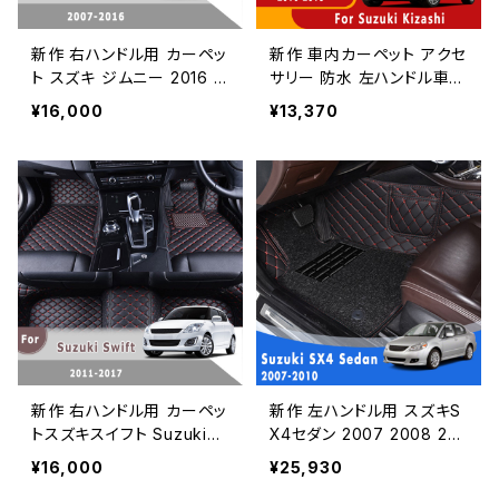
新作 右ハンドル用 カーペッ
新作 車内カーペット アクセ
ト スズキ ジムニー 2016 2
サリー 防水 左ハンドル車用
015 2014 2013 2012 2011
フロアマット スズキ キザシ
¥16,000
¥13,370
2010 2009 2008 2007
2010 2011 2012 2013 201
カーフロアマットオートイン
4 2015 2016
テリアアクセサリーラグ
新作 右ハンドル用 カーペッ
新作 左ハンドル用 スズキS
トスズキスイフト SuzukiS
X4セダン 2007 2008 20
wift 2017 2016 2015 201
09 2010 ラグジュアリーダ
¥16,000
¥25,930
4 2013 2012 2011 カーフ
ブルレイヤーワイヤーループ