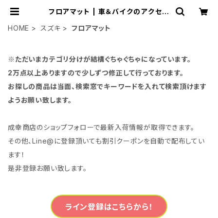
フロアマット | 車＆バイクのアクセサ
リーやパーツの事なら3万点以上揃う
「成幸商店」
HOME
スズキ
フロアマット
※ただいまカテゴリ分けが結構ぐちゃぐちゃになっています。
2万点以上ありますので少しずつ修正して行っております。
お探しの商品は当面、検索窓でキーワードを入れて検索頂けます
ようお願い致します。
成幸商店のショップフォローで最新入荷情報が取得できます。
その他、Line@に登録頂いても割引クーポンを自動で配布してい
ます！
是非登録お願い致します。
ライン登録はこちらから！