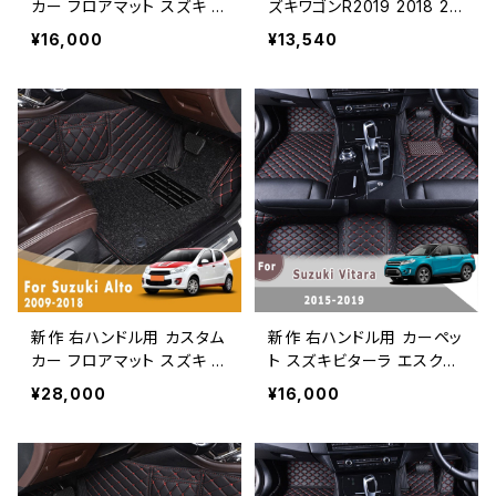
カー フロアマット スズキ リ
ズキワゴンR2019 2018 20
アナ セダン 2016 2015 20
17 2016 2015 2014 2013
¥16,000
¥13,540
14 2013 2012 2011 2010
2012 2011 2010 2009 20
2009 2008 カーペットカ
082007レザーカーフロア
ースタイリングカバーラグ
マットカバー
新作 右ハンドル用 カスタム
新作 右ハンドル用 カーペッ
カー フロアマット スズキ ア
ト スズキビターラ エスクー
ルト 2018 2017 2016 201
ドLY 2019 2018 2017 201
¥28,000
¥16,000
5 2014 2013 2012 2011 2
6 2015 カーフロアマットオ
010 2009 ダブルレイヤー
ートアクセサリーカスタムレ
ワイヤーループフットペダル
ザーインテリアパーツ