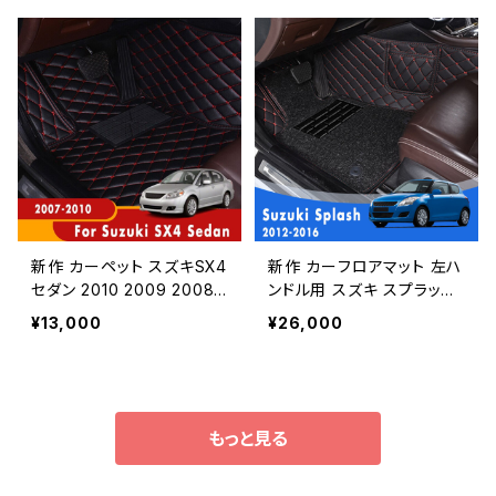
ペダルカーアクセサリーカ
ーワイヤーループカーアク
ースタイリングカーペットカ
セサリーフットペダルカーペ
バー
ット
新作 カーペット スズキSX4
新作 カーフロアマット 左ハ
セダン 2010 2009 2008
ンドル用 スズキ スプラッシ
2007 カーフロアマットイン
ュ 2016 2015 2014 2013
¥13,000
¥26,000
テリアスタイリングオートア
2012 ラグジュアリーダブル
クセサリー防水フットパッド
レイヤーワイヤーループフッ
カバー
トパッドカスタムカースタイ
リングカーペット
もっと見る