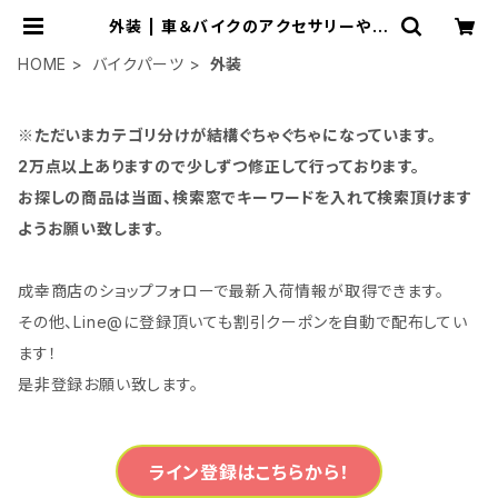
外装 | 車＆バイクのアクセサリーやパ
ーツの事なら3万点以上揃う「成幸商
店」
HOME
バイクパーツ
外装
※ただいまカテゴリ分けが結構ぐちゃぐちゃになっています。
2万点以上ありますので少しずつ修正して行っております。
お探しの商品は当面、検索窓でキーワードを入れて検索頂けます
ようお願い致します。
成幸商店のショップフォローで最新入荷情報が取得できます。
その他、Line@に登録頂いても割引クーポンを自動で配布してい
ます！
是非登録お願い致します。
ライン登録はこちらから！