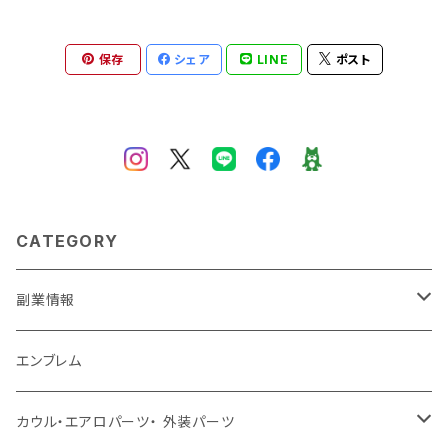
保存
シェア
LINE
ポスト
CATEGORY
副業情報
せどり
エンブレム
古着系
コンテンツビジネス
カウル・エアロパーツ・ 外装パーツ