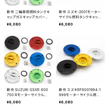
新作 二輪車用燃料タンクキ
新作 スズキ-2001モーター
ャップガスキャップカバーキ
サイクル燃料タンクキャップ
ーレス Bandit 650 2005-
ガスキャップカバーキーレス
¥6,080
¥6,080
2012 2006 2007 2008 2
スズキVX8001990-1996
009 2010
燃料タンクキャップガスキャ
ップ
新作 SUZUKI GSXR 600
新作 スズキRF9001994-1
750 Rモーターサイクル燃
999モーターサイクル燃料
料タンクキャップガスキャッ
タンクキャップガスキャップ
¥6,080
¥6,080
プカバーキーレスハヤブサ
カバーキーレススズキ-199