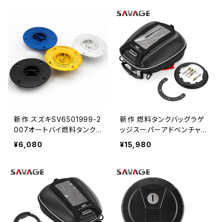
2003-2015
9燃料タンクキャップガスキ
ャップ
新作 スズキSV6501999-2
新作 燃料タンクバッグラゲ
007オートバイ燃料タンク
ッジスーパーアドベンチャー
キャップガスキャップカバー
1290スーパーデュークR /
¥6,080
¥15,980
キーレススズキRGV125オ
GTADVモーターサイクルナ
ートバイ燃料タンクキャップ
ビゲーションレーシングバッ
ガスキャップ
グタンクロック