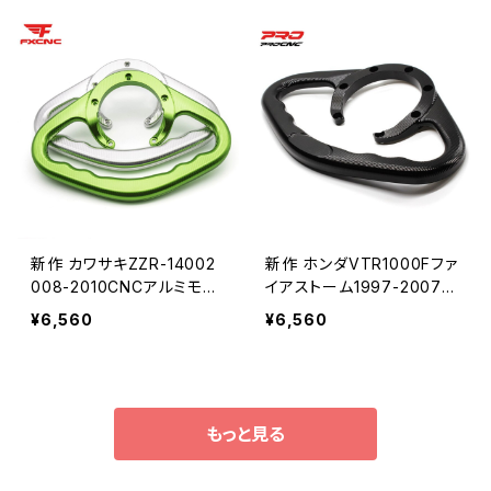
ルダーアームレストペンガ
ンドルホルダーアームレスト
ーグリップアームレスト
ペンガーグリップ
新作 カワサキZZR-14002
新作 ホンダVTR1000Fファ
008-2010CNCアルミモー
イアストーム1997-2007C
ターサイクルペンガーハンド
NCモーターサイクルペンガ
¥6,560
¥6,560
グリップアームレスト燃料タ
ーハンドグリップアームレス
ンクグラブバーハンドルホル
ト燃料タンクグラブバーハン
ダーアームレスト
ドルホルダーペンガーグリッ
プ
もっと見る