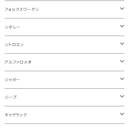
アクセルブレーキペダル
エンジンカバー
ヘッドライト
フェンダー
アストンマーティン
アルファロメオ
シトロエン
ステアリングホイール
キムコ
ケーブル系
タンドラ
ワイパー系
足回り系
その他
トランクマット
サイドミラー
プラグ系
フロアマット
フォルクスワーゲン
オイルクーラー
ステアリング
サスペンション
イグニッションコイル
シボレー
ランドローバー
フィアット
エンジン
SYM
吸気系
バンパー
トランクマット
運転席周り
ハンドル系
ブレーキ系
リアバンパー
フロアマット
シボレー
パワーステアリング系
エンジンVベルト
ラジエーター
アームレスト
アンチロックブレーキ
フォード
フィアット
ヒュンダイ
ラジエーター
収納用品
ミラー
外装系
足回り
その他
運転席周り
その他
プラグ系
フロアマット
シトロエン
オイルフィルター
クーラント
サスペンション
アームレスト
イグニッションコイル
アルファロメオ
クライスラー
ジャガー
ミッション
インテリア系
フェンダー
バイク ブレーキクラッチレバー
リアバンパー
冷却系
ブレーキ系
その他
フロアマット
アルファロメオ
バッテリー系
クーラント
アンチロックブレーキ
ミニ
アストンマーティン
ジープ
ドライブシャフト
灰皿・ゴミ箱
ギアシフト系
バイク 収納
トランクマット
フェンダー
冷却系
運転席周り
その他
フロアマット
ジャガー
PCVバルブ
クーラント
アームレスト
シトロエン
プジョー
ランドローバー
サスペンション
ドリンクホルダー
バイク ハンドル系
タイヤ回り
ワイパー
タンク系
ワイパー
ライト系
ワイパー
フロアマット
ジープ
モーター
ドア回り
ハンドガード
泥除け
フィアット
ルノー
ロータス
マフラー
携帯・スマホホルダー
シートカバー
フロントバンパー回り
トランクマット
ケーブル系
排気系
ドア回り
フロアマット
キャデラック
エンジンガード