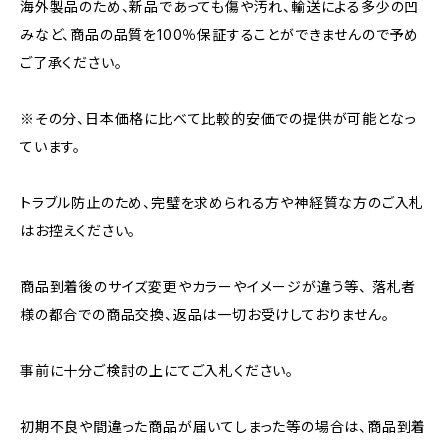
海外製品のため、新品であっても傷や汚れ、輸送による多少の凹
みなど、商品の品質を100％保証することができませんので予め
ご了承ください。
※その分、日本価格に比べて比較的安価での提供が可能となっ
ています。
トラブル防止のため、完璧を求められる方や神経質な方のご入札
はお控えください。
商品到着後のサイズ変更やカラーやイメージが違う等、 落札者
様の都合での商品交換、返品は一切お受けしておりません。
事前に十分ご検討の上にてご入札ください。
初期不良や間違った商品が届いてしまった等の場合は、商品到着