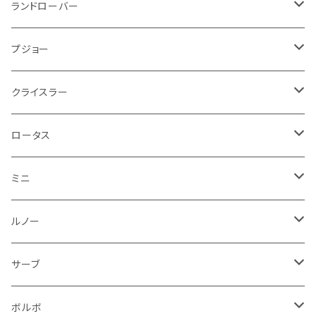
ブレーキランプ
サーブ
フォード
ミニ
ドア系
ステッカー
バイク フェンダー系
タンク系
その他
タイヤ回り
キーホルダー
フロアマット
ランドローバー
その他
方向指示器
泥除け
ベントレー
ミニ
プジョー
エアコン系
足回り
ケーブル系
フロントワイパー
フロアマット
プジョー
フォグランプ
サスペンション
ロータス
ロータス
ポルシェ
ブレーキ系
オイル系
バンパー回り
リアワイパー
ダッシュボード
フロアマット
クライスラー
ウインカー
ブレーキランプ
ポルシェ
マセラティ
ルノー
外装系
ライト系
トランクマット
その他
フロアマット
ロータス
フロントライト
ウインカー
ヒュンダイ
ロールスロイス
サーブ
タイヤ回り系
その他
ライト系
ライト系
フロアマット
ミニ
ナンバープレート
ホイール
ウインカー
ブレーキランプ
その他
ポルシェ
フォルクスワーゲン
ガソリンタンク
リアバンパー
ワイパー
トランクマット
フロアマット
ルノー
泥除け
ウインカー
ヒュンダイ
ボルボ
フロントワイパー
エンジン系
ミラー
ワイパー
フロアマット
サーブ
その他
シートベルト周り
リアワイパー
外装系
収納系
キーホルダー
タイヤ回り
フロアマット
ボルボ