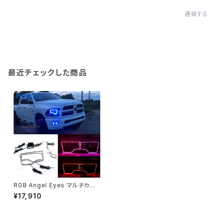
通報する
最近チェックした商品
RGB Angel Eyes マルチカラ
ー LED リング Turnning Ligh
¥17,910
t DRL 車のヘッドライト Angel
Eyes 2009-2016 ダッジ RA
M トラック