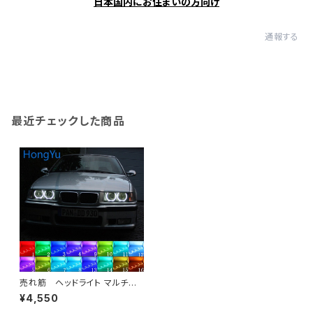
日本国内にお住まいの方向け
通報する
最近チェックした商品
売れ筋 ヘッドライト マルチカ
ラー RGB LED エンジェル アイ
¥4,550
ズ ハロー リング アイ DRL RF