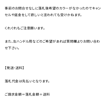
事前のお問合せなしに落札後希望のカラーがなかったのでキャン
セルや返金をして欲しいと言われても受けかねます。
くれぐれもご注意願います。
また、左ハンドル用などのご希望があれば質問欄よりお問い合わ
せ下さい。
【発送・送料】
落札代金は先払いとなります。
ご請求金額＝落札金額＋送料