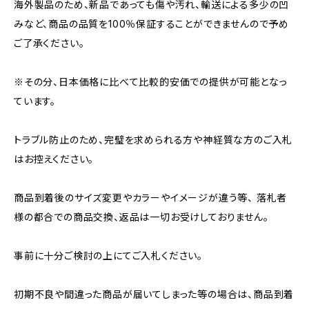
海外製品のため、新品であっても傷や汚れ、輸送による多少の凹
みなど、商品の品質を100％保証することができませんので予め
ご了承ください。
※その分、日本価格に比べて比較的安価での提供が可能となっ
ています。
トラブル防止のため、完璧を求められる方や神経質な方のご入札
はお控えください。
商品到着後のサイズ変更やカラーやイメージが違う等、 落札者
様の都合での商品交換、返品は一切お受けしておりません。
事前に十分ご検討の上にてご入札ください。
初期不良や間違った商品が届いてしまった等の場合は、商品到着