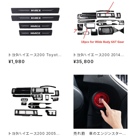
トヨタハイエース200 Toyota
トヨタハイエース200 2014～2
hiace 200 4敷居4本の車プロ
018 右ハンドル用 インサイドパ
¥1,980
¥35,800
テクターステッカー 2016 2017
ネル 木目調センターコンソール
2018 2019 2020 2021車のア
ステッカー 車の装飾 カバー 高
クセサリー
光沢 黒 インテリアデザイン
トヨタハイエース200 2005～2
売れ筋 車のエンジンスタート