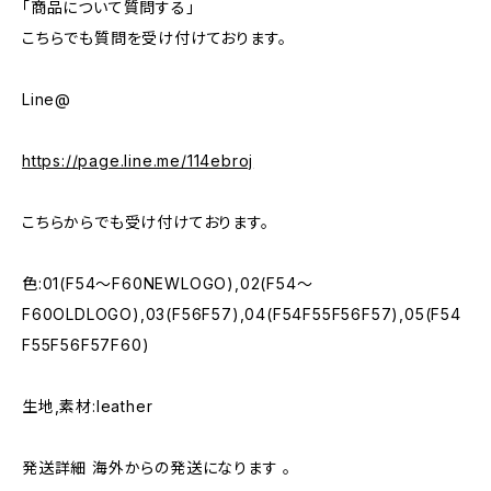
「商品について質問する」
こちらでも質問を受け付けております。
Line@
https://page.line.me/114ebroj
こちらからでも受け付けております。
色:01(F54～F60NEWLOGO),02(F54～
F60OLDLOGO),03(F56F57),04(F54F55F56F57),05(F54
F55F56F57F60)
生地,素材:leather
発送詳細 海外からの発送になります 。