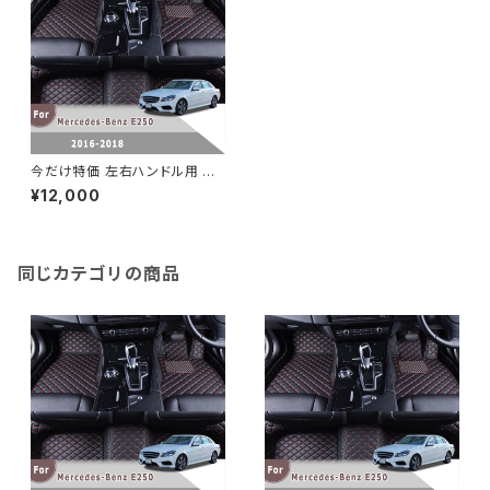
今だけ特価 左右ハンドル用 カ
ーペット メルセデスベンツE250
¥12,000
2018 2017 2016 カーフロアマ
ットオートインテリアカバーアク
セサリーカスタムフットパッドラ
グ
同じカテゴリの商品