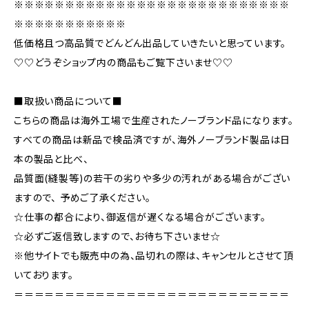
※※※※※※※※※※※※※※※※※※※※※※※※※※※
※※※※※※※※※※※
低価格且つ高品質でどんどん出品していきたいと思っています。
♡♡どうぞショップ内の商品もご覧下さいませ♡♡
■取扱い商品について■
こちらの商品は海外工場で生産されたノーブランド品になります。
すべての商品は新品で検品済ですが、海外ノーブランド製品は日
本の製品と比べ、
品質面(縫製等)の若干の劣りや多少の汚れがある場合がござい
ますので、 予めご了承ください。
☆仕事の都合により、御返信が遅くなる場合がございます。
☆必ずご返信致しますので、お待ち下さいませ☆
※他サイトでも販売中の為、品切れの際は、キャンセルとさせて頂
いております。
＝＝＝＝＝＝＝＝＝＝＝＝＝＝＝＝＝＝＝＝＝＝＝＝＝＝＝