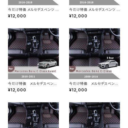
今だけ特価 メルセデスベンツ E
今だけ特価 メルセデスベンツ E
250 2018 2017 2016 右ハン
250 2018 2017 2016 右ハン
¥12,000
¥12,000
ドル用 カーペット カーフロアマ
ドル用 カーペット カーフロアマ
ットオートインテリアカバーアク
ットオートインテリアカバーアク
セサリーカスタムフットパッドラ
セサリーカスタムフットパッドラ
グ
グ
今だけ特価 メルセデスベンツ
今だけ特価 メルセデスベンツ
Cクラス アバント 2010 2011～
Eクラス 2ドア 右ハンドル用 カ
¥12,000
¥12,000
カーフロアマット レザー カスタ
ーフロアマット 2016 2015 201
ム カーペット カーインテリア ア
4 2013 2012 2011 2010 200
クセサリー スタイリング フットパ
9 カスタム カーペット インテリ
ッド
ア アクセサリー