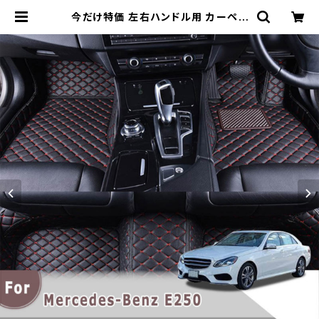
今だけ特価 左右ハンドル用 カーペッ
ト メルセデスベンツE250 2018 20
17 2016 カーフロアマットオートイン
テリアカバーアクセサリーカスタムフ
ットパッドラグ | 車＆バイクのアクセ
サリーやパーツの事なら3万点以上揃
う「成幸商店」