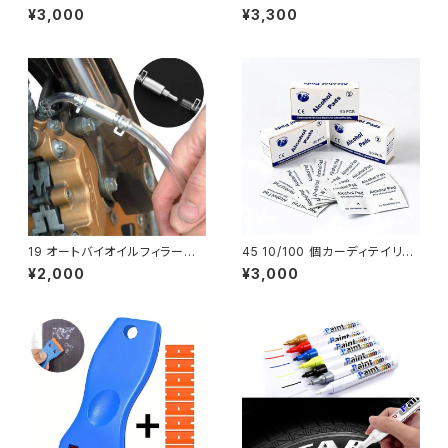
ルディテールツールクリーニング
ルミ箔車のカバー防音とノイズ
¥3,000
¥3,300
ジェル車のインテリアパテクリー
低減 25x18.5cm 10 個
19 オートバイオイルフィラーチ
45 10/100 個カーディテイリン
ューブオートバイツール油圧ブ
グ使い捨てアルコール消毒綿パ
¥2,000
¥3,000
レーキブリーディングツールチェ
ッド洗浄ケア電話クリーニングワ
ックバ