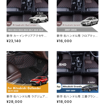
新作 カーインテリアアクセサリ
新作 右ハンドル用 フロアマット
ー右ハンドルRHDカーフロアマ
三菱ギャラン 2007 2008 200
¥23,140
¥16,000
ット三菱アウトランダー5席2013
9 2010 2011 2012 2013 201
2014 2015 2016 2017 2018
4 2015 2016 カスタムカーペッ
2019
トインテリア
新作 右ハンドル用 ラグジュアリ
新作 右ハンドル用 三菱グランデ
ー ダブルレイヤー ワイヤールー
ィス 2009 2008 2007 6シー
¥28,000
¥18,000
プ カーフロアマット 三菱アウト
ター カスタム カーフロアマット