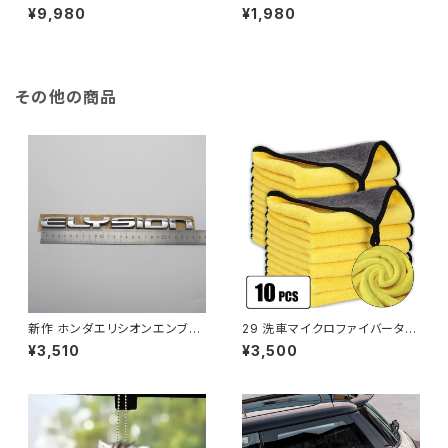
hiace 200 フロントドア保護カ
hiace 200 4敷居4本の車プロ
¥9,980
¥1,980
バー 2004 2005 2006 2007
テクターステッカー 2016 2017
2008 2009 2010 2011 2012
2018 2019 2020 2021車のア
2013 2014 2015 2016 2017
クセサリー
通勤 ベンチャー グランディア K
DH しきい値を保護します
その他の商品
新作 ホンダエリシオンエンブレ
29 洗車マイクロファイバータオ
ムステッカー3Dレタークローム
ル 30 × 30/60 センチメートル
¥3,510
¥3,500
シルバーリアトランクカーロゴバ
車のクリーニング乾燥布ヘ
ッジネームプレートデカール