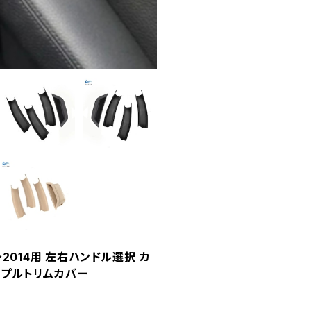
07～2014用 左右ハンドル選択 カ
 プルトリムカバー