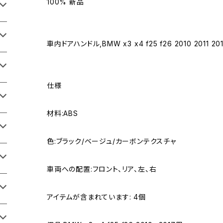
100% 新品
車内ドアハンドル,BMW x3 x4 f25 f26 2010 2011 2012
仕様
材料:ABS
色:ブラック/ベージュ/カーボンテクスチャ
車両への配置:フロント、リア、左、右
アイテムが含まれています: 4個