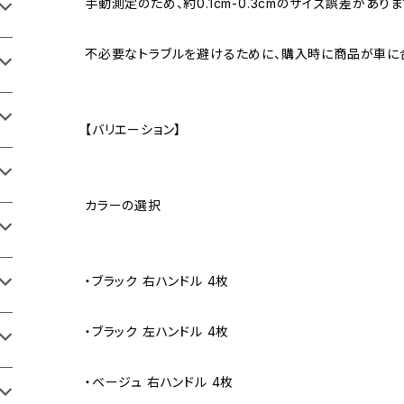
手動測定のため、約0.1cm-0.3cmのサイズ誤差がありま
不必要なトラブルを避けるために、購入時に商品が車に
【バリエーション】
カラーの選択
・ブラック 右ハンドル 4枚
・ブラック 左ハンドル 4枚
・ベージュ 右ハンドル 4枚