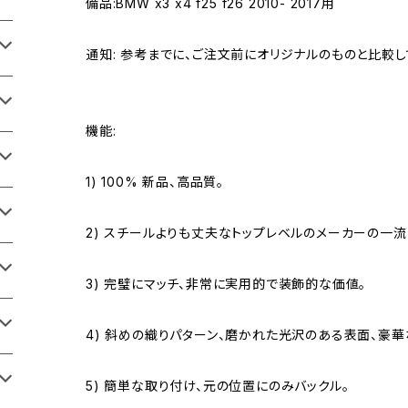
備品:BMW x3 x4 f25 f26 2010- 2017用
通知: 参考までに、ご注文前にオリジナルのものと比較し
機能:
1) 100% 新品、高品質。
2) スチールよりも丈夫なトップレベルのメーカーの一流
3) 完璧にマッチ、非常に実用的で装飾的な価値。
4) 斜めの織りパターン、磨かれた光沢のある表面、豪華
5) 簡単な取り付け、元の位置にのみバックル。