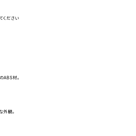
てください
のABS材。
な外観。