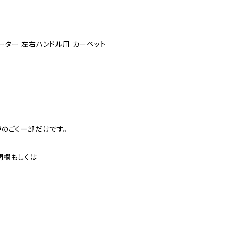
 5シーター 左右ハンドル用 カーペット
のごく一部だけです。
問欄もしくは