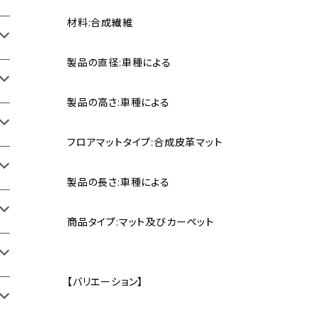
材料:合成繊維
製品の直径:車種による
製品の高さ:車種による
フロアマットタイプ:合成皮革マット
製品の長さ:車種による
商品タイプ:マット及びカーペット
【バリエーション】