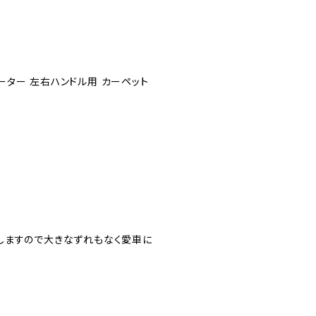
 5シーター 左右ハンドル用 カーペット
しますので大きなずれもなく愛車に