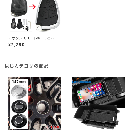
3 ボタン リモートキーシェルケ
ース リモートフリップキーケース
¥2,780
ハウジング メルセデスベンツ C
LS CES + バッテリーホルダー
同じカテゴリの商品