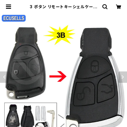
3 ボタン リモートキーシェルケース
リモートフリップキーケース ハウジン
グ メルセデスベンツ CLS CES + バ
ッテリーホルダー | 車＆バイクのアク
セサリーやパーツの事なら3万点以上
揃う「成幸商店」